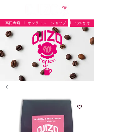
高円寺店
オンライン・ショップ
10%寄付