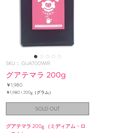
SKU： GUAT001MR
グアテマラ 200g
価
￥1,980
格
￥1,980
/
200g（グラム）
200g
ご
SOLD OUT
と
に
￥1,980
グアテマラ 200g （ミディアム・ロ