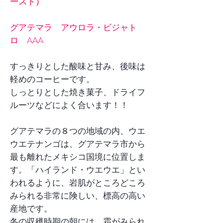
ースト）
グアテマラ アウロラ・ビジャト
ロ AAA
すっきりとした酸味と甘み、後味は
軽めのコーヒーです。
しっとりとした焼き菓子、ドライフ
ルーツなどによく合います！！
グアテマラの８つの地域の内、ウエ
ウエテナンゴは、グアテマラ市から
最も離れたメキシコ国境に位置しま
す。「ハイランド・ウエウエ」とい
われるように、岩肌がところどころ
みられる非常に険しい、標高の高い
産地です。
冬の収穫時期の朝には、霜がみられ