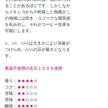
ることがあるほどです。しかしなが
らメキシコからの乾燥した熱風がこ
の地域には吹き、ユニークな微気候
を生み出し、それがコーヒー生産を
可能にします。
A、AA、AAAは大きさにより等級が
つけられ、AAAの豆が最大となりま
す。
農薬不使用の生豆１００％使用
香り：
★★★★
☆
コク：
★★
☆☆☆
甘味：
★★
☆☆☆
苦味：
★★
☆☆☆
酸味：
★★★★
☆