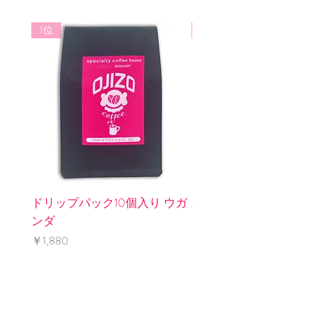
送料着払いにてご返品後、良品と交
1位
3位
換もしくは返金致します。
ドリップパック10個入り ウガ
水出しパック2個入り 
ンダ
インレス
価格
価格
￥1,880
￥1,240
​OJIZO COFFEE