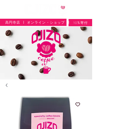
高円寺店
オンライン・ショップ
10%寄付