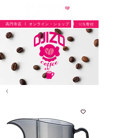
高円寺店
オンライン・ショップ
10%寄付