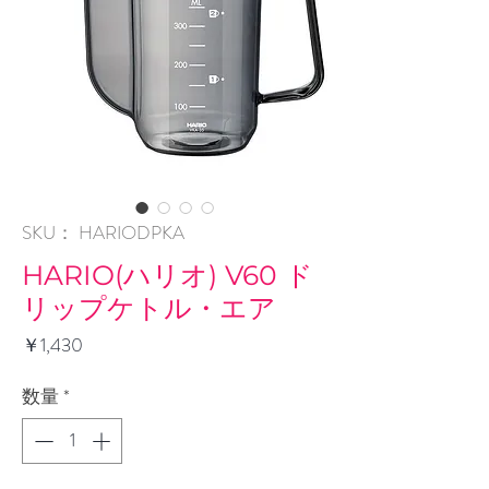
SKU： HARIODPKA
HARIO(ハリオ) V60 ド
リップケトル・エア
価
￥1,430
格
数量
*