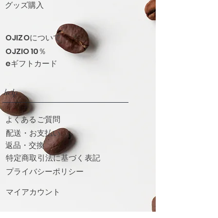
グッズ購入
OJIZOについて
​OJZIO 10％
eギフトカード
help
よくあるご質問
配送・お支払い
返品・交換
特定商取引法に基づく表記
​プライバシーポリシー
マイアカウント
Follow!!