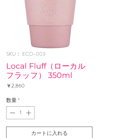
SKU： ECO-003
Local Fluff（ローカル
フラッフ） 350ml
価
￥2,860
格
数量
*
カートに入れる