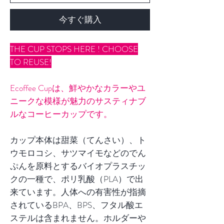
今すぐ購入
THE CUP STOPS HERE ! CHOOSE
TO REUSE!
Ecoffee Cupは、鮮やかなカラーやユ
ニークな模様が魅力のサスティナブ
ルなコーヒーカップです。
カップ本体は甜菜（てんさい）、ト
ウモロコシ、サツマイモなどのでん
ぷんを原料とするバイオプラスチッ
クの一種で、ポリ乳酸（PLA）で出
来ています。人体への有害性が指摘
されているBPA、BPS、フタル酸エ
ステルは含まれません。ホルダーや