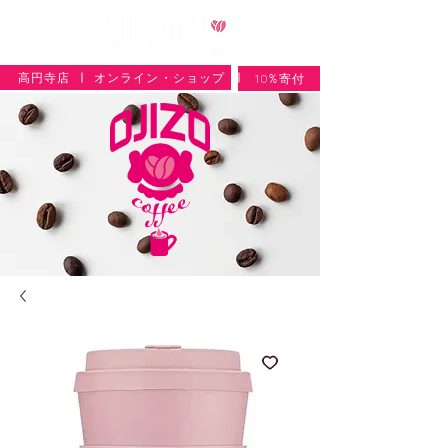
高円寺店
オンライン・ショップ
10%寄付