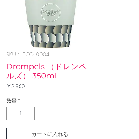
SKU： ECO-0004
Drempels （ドレンペ
ルズ） 350ml
価
￥2,860
格
数量
*
カートに入れる