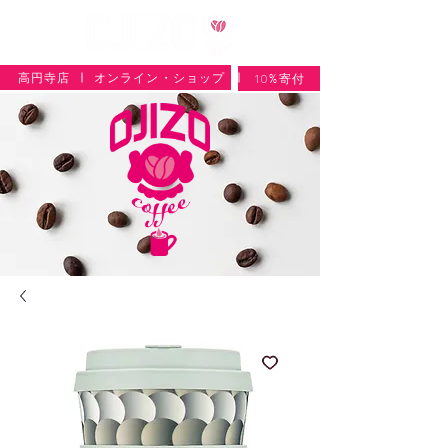
高円寺店
オンライン・ショップ
10%寄付