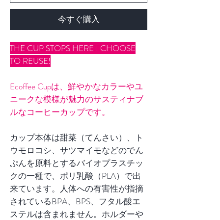
今すぐ購入
THE CUP STOPS HERE ! CHOOSE
TO REUSE!
Ecoffee Cupは、鮮やかなカラーやユ
ニークな模様が魅力のサスティナブ
ルなコーヒーカップです。
カップ本体は甜菜（てんさい）、ト
ウモロコシ、サツマイモなどのでん
ぷんを原料とするバイオプラスチッ
クの一種で、ポリ乳酸（PLA）で出
来ています。人体への有害性が指摘
されているBPA、BPS、フタル酸エ
ステルは含まれません。ホルダーや