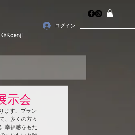
ログイン
＠Koenji
月展示会
あります。ブラン
て、多くの方々
に幸福感をもた