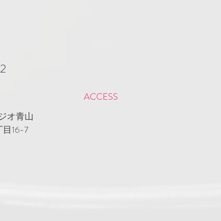
/2
ACCESS
ジオ青山
16-7