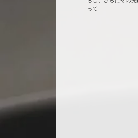
らし、さらにその先
って