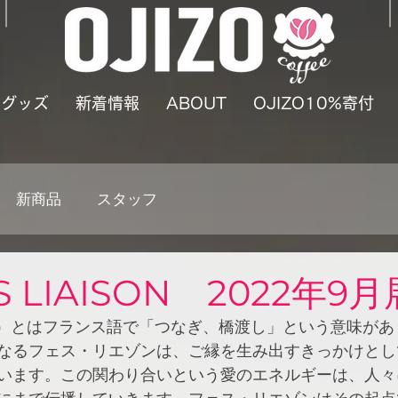
グッズ
新着情報
ABOUT
OJIZO10%寄付
新商品
スタッフ
S LIAISON 2022年9
エゾン）とはフランス語で「つなぎ、橋渡し」という意味が
なるフェス・リエゾンは、ご縁を生み出すきっかけとし
います。この関わり合いという愛のエネルギーは、人々