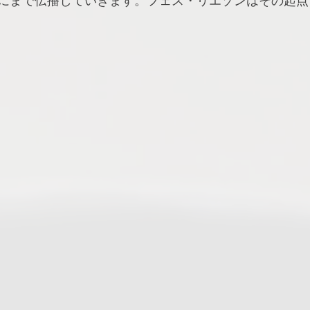
にまで伝播していきます。フェス・リエゾンはその起点